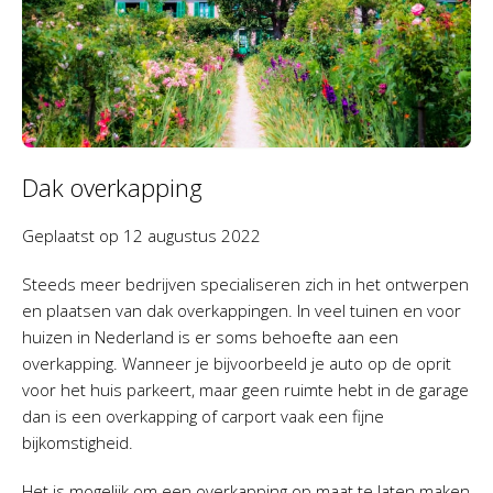
Dak overkapping
Geplaatst op
12 augustus 2022
Steeds meer bedrijven specialiseren zich in het ontwerpen
en plaatsen van dak overkappingen. In veel tuinen en voor
huizen in Nederland is er soms behoefte aan een
overkapping. Wanneer je bijvoorbeeld je auto op de oprit
voor het huis parkeert, maar geen ruimte hebt in de garage
dan is een overkapping of carport vaak een fijne
bijkomstigheid.
Het is mogelijk om een overkapping op maat te laten maken