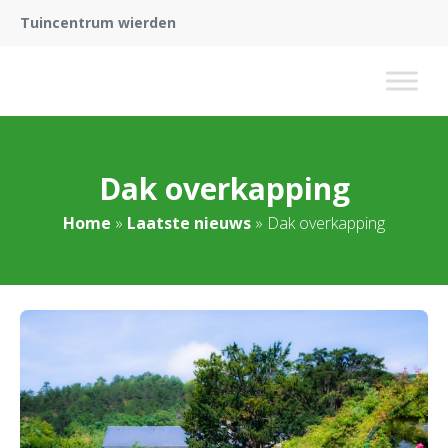
Tuincentrum wierden
Dak overkapping
Home
»
Laatste nieuws
»
Dak overkapping