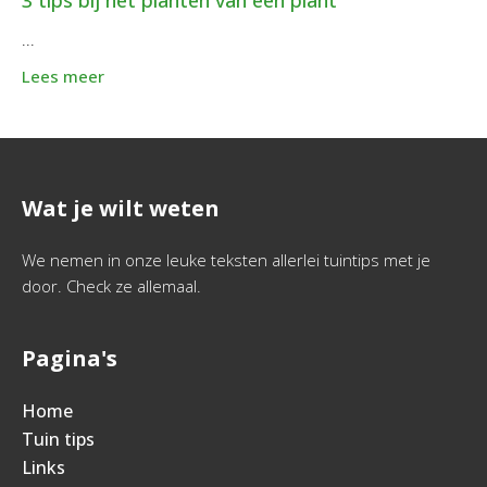
3 tips bij het planten van een plant
...
Lees meer
Wat je wilt weten
We nemen in onze leuke teksten allerlei tuintips met je
door. Check ze allemaal.
Pagina's
Home
Tuin tips
Links