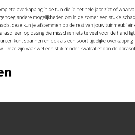
complete overkapping in de tuin die je het hele jaar ziet of waar
 genoeg andere mogelijkheden om in de zomer een stukje schaduw
ols, deze kun je afstemmen op de rest van jouw tuinmeubilair en n
arasol een oplossing die misschien iets te veel voor de hand ligt?
unten kunt spannen en ook als een soort tijdelijke overkapping fu
. Deze zijn vaak wel een stuk minder kwalitatief dan de parasol
en