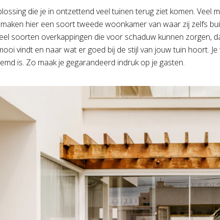
plossing die je in ontzettend veel tuinen terug ziet komen. Vee
 maken hier een soort tweede woonkamer van waar zij zelfs bui
veel soorten overkappingen die voor schaduw kunnen zorgen, 
j mooi vindt en naar wat er goed bij de stijl van jouw tuin hoort.
temd is. Zo maak je gegarandeerd indruk op je gasten.