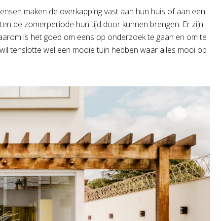
l mensen maken de overkapping vast aan hun huis of aan een
ten de zomerperiode hun tijd door kunnen brengen. Er zijn
daarom is het goed om eens op onderzoek te gaan en om te
 Je wil tenslotte wel een mooie tuin hebben waar alles mooi op