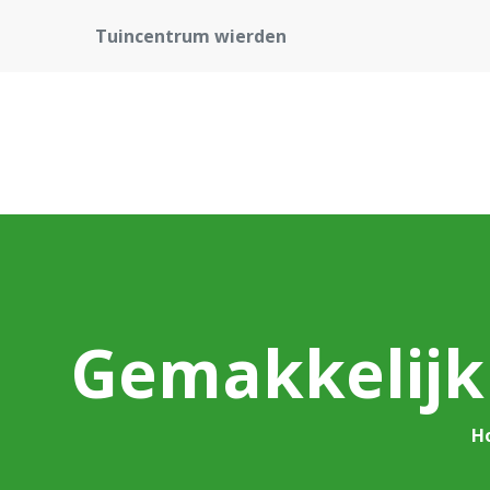
Tuincentrum wierden
Gemakkelijk
H