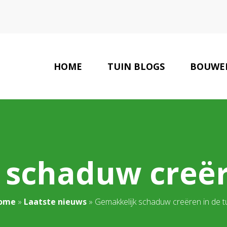
HOME
TUIN BLOGS
BOUWE
 schaduw creëre
ome
»
Laatste nieuws
»
Gemakkelijk schaduw creëren in de t