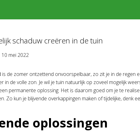
ijk schaduw creëren in de tuin
p
10 mei 2022
 is de zomer ontzettend onvoorspelbaar, zo zit je in de regen 
r in de volle zon. Je wil je tuin natuurlijk op zoveel mogelijk 
en permanente oplossing. Het is daarom goed om je te realisere
n. Zo kun je blijvende overkappingen maken of tijdelijke, den
vende oplossingen