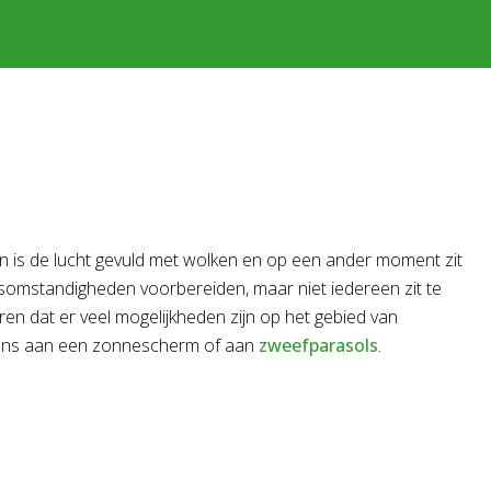
en is de lucht gevuld met wolken en op een ander moment zit
weersomstandigheden voorbereiden, maar niet iedereen zit te
n dat er veel mogelijkheden zijn op het gebied van
k eens aan een zonnescherm of aan
zweefparasols
.