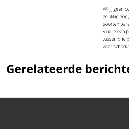
Wil jij geen 
gelukkig nog
soorten paras
Vind je een p
tussen drie p
voor schaduw
Gerelateerde bericht