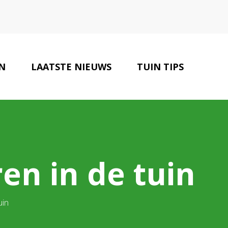
N
LAATSTE NIEUWS
TUIN TIPS
CONTACT
n in de tuin
uin