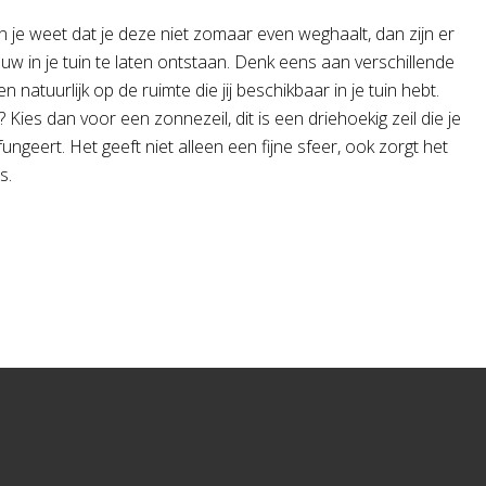
van je weet dat je deze niet zomaar even weghaalt, dan zijn er
 in je tuin te laten ontstaan. Denk eens aan verschillende
atuurlijk op de ruimte die jij beschikbaar in je tuin hebt.
 Kies dan voor een zonnezeil, dit is een driehoekig zeil die je
ngeert. Het geeft niet alleen een fijne sfeer, ook zorgt het
s.